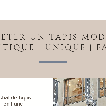
ETER UN TAPIS MO
TIQUE | UNIQUE | F
chat de Tapis
en ligne