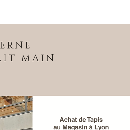
DERNE
AIT MAIN
Achat de Tapis
au Magasin à Lyon