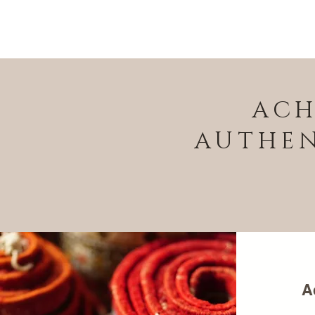
ACH
AUTHEN
A