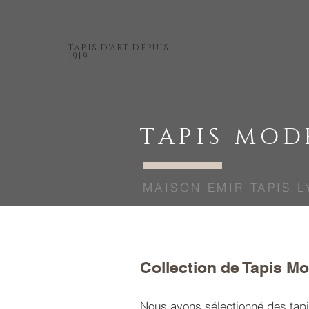
TAPIS D'ART DEPUIS
1919
TAPIS MOD
MAISON EMIR TAPIS L
Collection de Tapis Mo
Nous avons sélectionné des tap