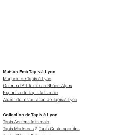
Maison Emir Tapis à Lyon
Magasin de Tapis à Lyon
Galerie d'Art Textile en Rhône-Alpes
Expertise de Tapis faits main
Atelier de restauration de Tapis à Lyon
Collection de Tapis à Lyon
Tapis Anciens faits main
Tapis Modernes
&
Tapis Contemporains