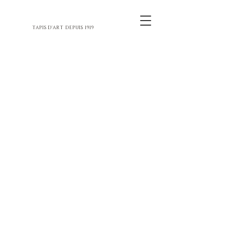
TAPIS D'ART DEPUIS 1919