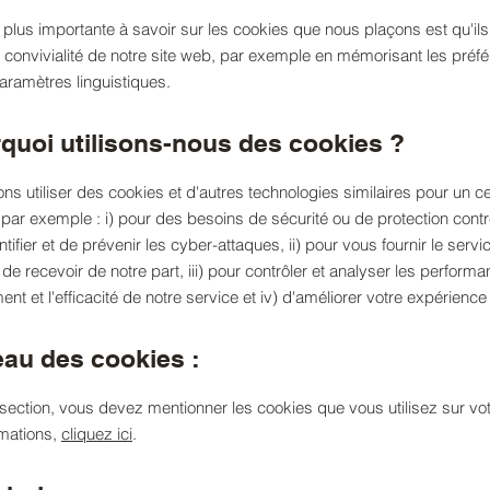
 plus importante à savoir sur les cookies que nous plaçons est qu'ils
a convivialité de notre site web, par exemple en mémorisant les préf
paramètres linguistiques.
rquoi utilisons-nous des cookies ?
s utiliser des cookies et d'autres technologies similaires pour un c
 par exemple : i) pour des besoins de sécurité ou de protection contr
entifier et de prévenir les cyber-attaques, ii) pour vous fournir le ser
de recevoir de notre part, iii) pour contrôler et analyser les performa
nt et l'efficacité de notre service et iv) d'améliorer votre expérience u
eau des cookies :
section, vous devez mentionner les cookies que vous utilisez sur vot
rmations,
cliquez ici
.