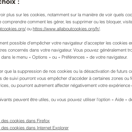
choix :
oir plus sur les cookies, notamment sur la manière de voir quels coo
de comprendre comment les gérer, les supprimer ou les bloquer, visit
utcookies.org/
ou
https://www.allaboutcookies.org/fr/
.
ement possible d'empêcher votre navigateur d'accepter les cookies e
tres concernés dans votre navigateur. Vous pouvez généralement tr
 dans le menu
«
Options
»
ou
«
Préférences
»
de votre navigateur.
ter que la suppression de nos cookies ou la désactivation de futurs 
s de suivi pourront vous empêcher d'accéder à certaines zones ou fo
ices, ou pourront autrement affecter négativement votre expérience d'
ivants peuvent être utiles, ou vous pouvez utiliser l'option
«
Aide
»
de
 des cookies dans Firefox
des cookies dans Internet Explorer