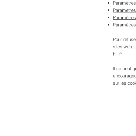
Paramètres
Paramètres
Paramètres 
Paramètres
Pour refuse
sites web, 
hl=fr
.
Il se peut 
encourageon
sur les coo