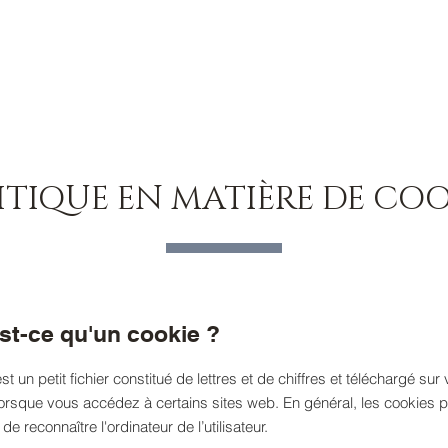
ACCUEIL
SERVICES
MAISON
ITIQUE EN MATIÈRE DE COO
est-ce qu'un cookie ?
t un petit fichier constitué de lettres et de chiffres et téléchargé sur 
lorsque vous accédez à certains sites web. En général, les cookies 
de reconnaître l'ordinateur de l’utilisateur.