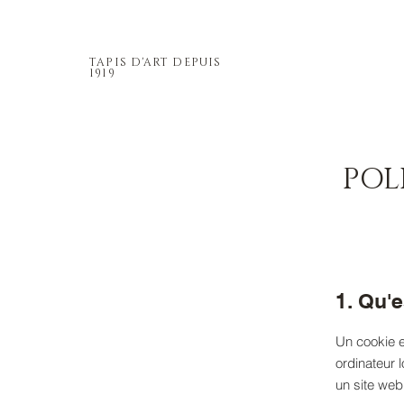
TAPIS D'ART DEPUIS
1919
POL
1. Qu'
Un cookie es
ordinateur 
un site web 