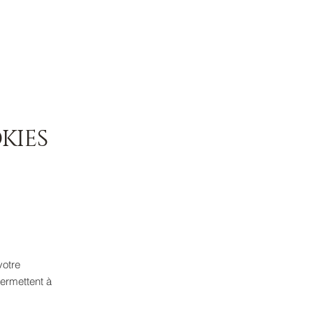
COLLECTION
GALERIE
CONTACT
KIES
votre
permettent à