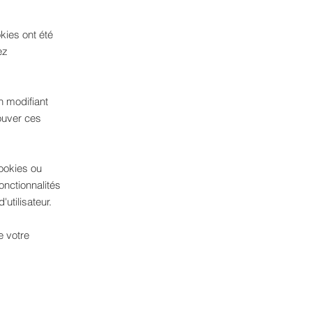
kies ont été
ez
n modifiant
ouver ces
cookies ou
nctionnalités
utilisateur.
 votre