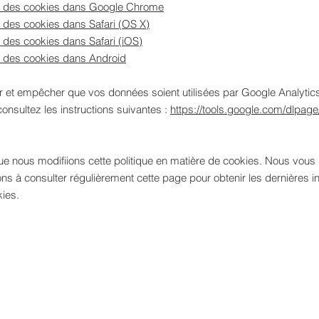
 des cookies dans Google Chrome
 des cookies dans Safari (OS X)
des cookies dans Safari (iOS)
 des cookies dans Android
r et empêcher que vos données soient utilisées par Google Analytics
consultez les instructions suivantes :
https://tools.google.com/dlpag
que nous modifiions cette politique en matière de cookies. Nous vous
s à consulter régulièrement cette page pour obtenir les dernières i
kies.